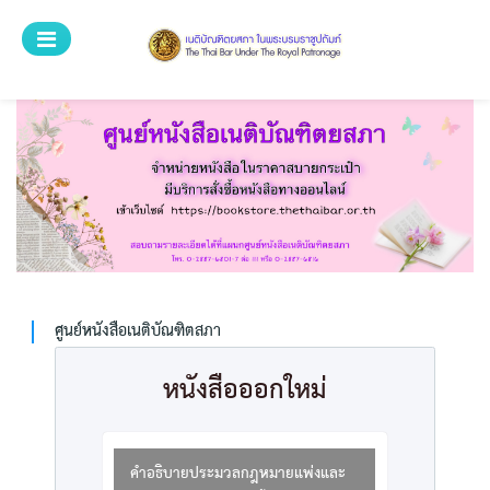
ระบบศูนย์บริการ
ศูนย์หนังสือเนติบัณฑิตยสภา
หน้าแรก
หนังสือทั้งหมด
หมวดหมู่
ค้นหาหนังสือ
ศูนย์หนังสือเนติบัณฑิตสภา
วิธีการสั่งซื้อ
หนังสือออกใหม่
สำหรับเจ้าหน้าที่
ลงทะเบียน
คำอธิบายประมวลกฎหมายแพ่งและ
เข้าสู่ระบบ