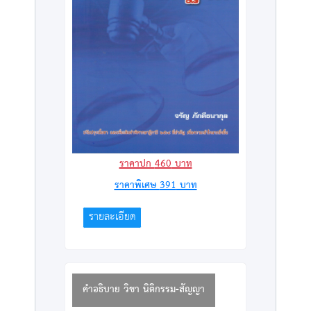
ราคาปก
460
บาท
ราคาพิเศษ
391
บาท
รายละเอียด
คำอธิบาย วิชา นิติกรรม-สัญญา