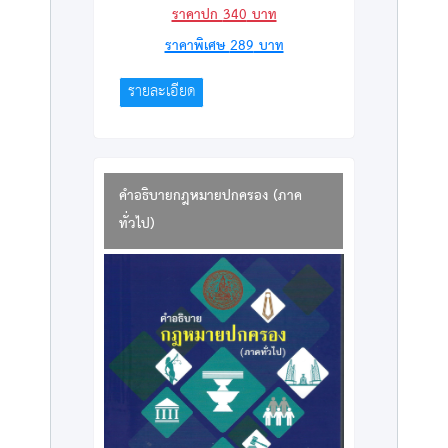
ราคาปก
340
บาท
ราคาพิเศษ
289
บาท
รายละเอียด
คำอธิบายกฎหมายปกครอง (ภาค
ทั่วไป)