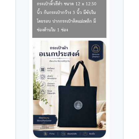
กระเป๋าหิ้วสีดำ ขนาด 12 x 12.50
นิ้ว ก้นกระเป๋ากว้าง 3 นิ้ว มีซับใน
โดยรอบ ปากกระเป๋าติดแม่เหล็ก มี
ช่องด้านใน 1 ช่อง