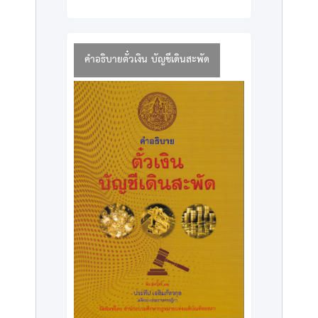
คำอธิบายตั๋วเงิน บัญชีเดินสะพัด