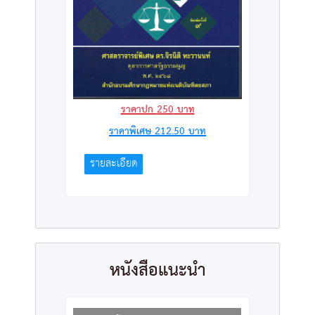
ราคาปก
250
บาท
ราคาพิเศษ
212.50
บาท
รายละเอียด
หนังสือแนะนำ