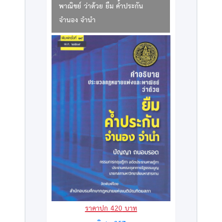
พาณิชย์ ว่าด้วย ยืม ค้ำประกัน
จำนอง จำนำ
ราคาปก
420
บาท