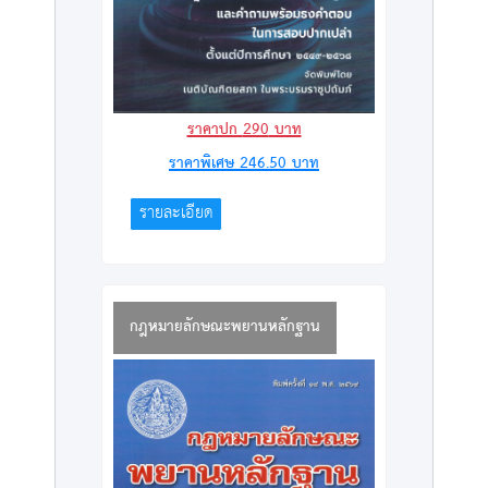
ราคาปก
290
บาท
ราคาพิเศษ
246.50
บาท
รายละเอียด
กฎหมายลักษณะพยานหลักฐาน