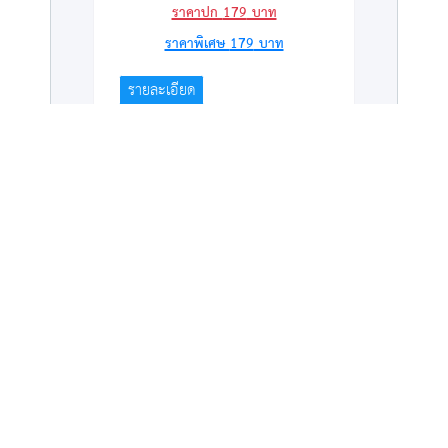
ราคาปก
179
บาท
ราคาพิเศษ
179
บาท
รายละเอียด
เนคไท สีดำ