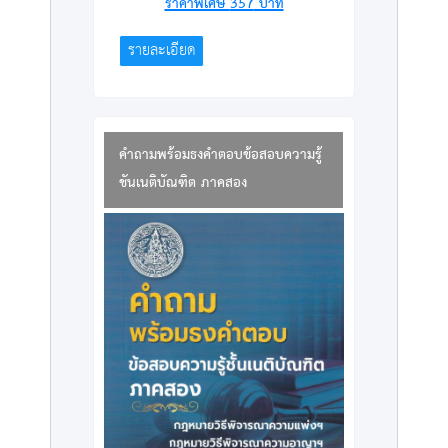
ราคาพิเศษ
357
บาท
รายละเอียด
คำถามพร้อมธงคำตอบข้อสอบความรู้
ชันเนติบัณฑิต ภาคสอง