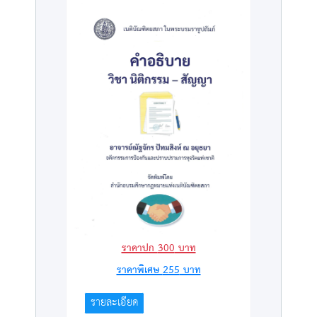
ราคาปก
300
บาท
ราคาพิเศษ
255
บาท
รายละเอียด