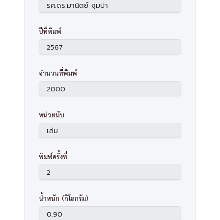
ปีที่พิมพ์
จำนวนที่พิมพ์
หน่วยนับ
พิมพ์ครั้งที่
น้ำหนัก (กิโลกรัม)