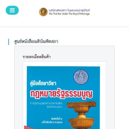
ระบบศูนย์บริการ
ศูนย์หนังสือเนติบัณฑิตยสภา
หน้าแรก
ศูนย์หนังสือเนติบัณฑิตสภา
หนังสือทั้งหมด
รายละเอียดสินค้า
หมวดหมู่
ค้นหาหนังสือ
วิธีการสั่งซื้อ
สำหรับเจ้าหน้าที่
ลงทะเบียน
เข้าสู่ระบบ