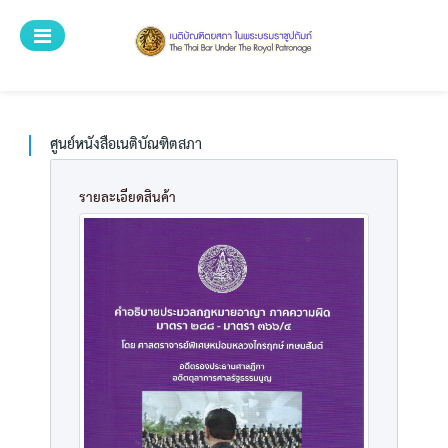
ระบบศูนย์บริการ
ศูนย์หนังสือเนติบัณฑิตยสภา
หน้าแรก
ศูนย์หนังสือเนติบัณฑิตสภา
หนังสือทั้งหมด
รายละเอียดสินค้า
หมวดหมู่
ค้นหาหนังสือ
วิธีการสั่งซื้อ
สำหรับเจ้าหน้าที่
ลงทะเบียน
เข้าสู่ระบบ