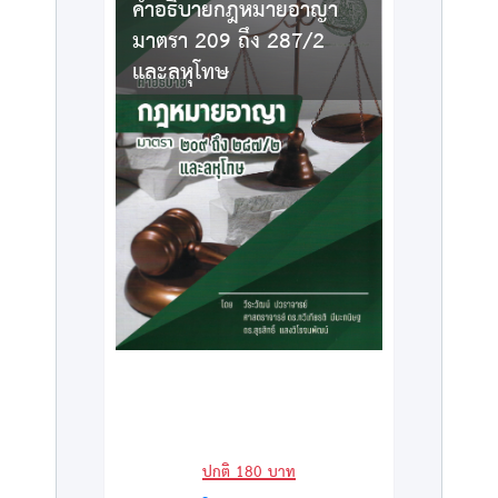
คำอธิบายกฎหมายอาญา
มาตรา 209 ถึง 287/2
และลหุโทษ
ปกติ
180
บาท