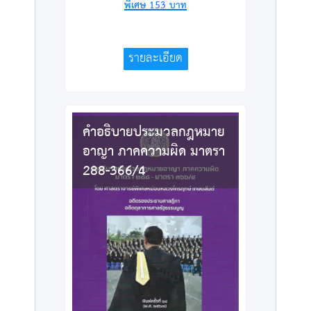
พิเศษ
153
บาท
รายละเอียด
คำอธิบายประมวลกฎหมาย
อาญา ภาคความผิด มาตรา
288-366/4