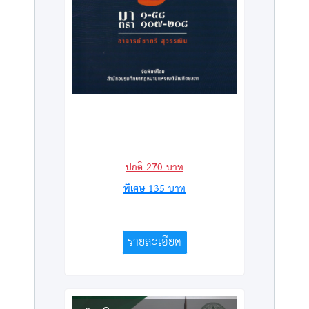
ปกติ
270
บาท
พิเศษ
135
บาท
รายละเอียด