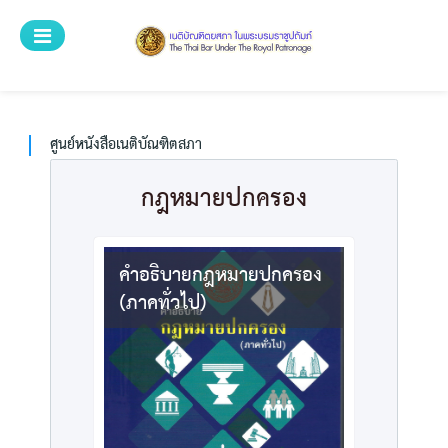
ระบบศูนย์บริการ
ศูนย์หนังสือเนติบัณฑิตยสภา
หน้าแรก
ศูนย์หนังสือเนติบัณฑิตสภา
หนังสือทั้งหมด
กฎหมายปกครอง
หมวดหมู่
ค้นหาหนังสือ
คำอธิบายกฎหมายปกครอง
(ภาคทั่วไป)
วิธีการสั่งซื้อ
สำหรับเจ้าหน้าที่
ลงทะเบียน
เข้าสู่ระบบ