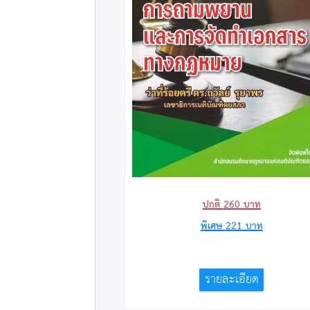
ปกติ
260
บาท
พิเศษ
221
บาท
รายละเอียด