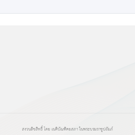
สงวนลิขสิทธิ์ โดย เนติบัณฑิตยสภา ในพระบรมราชูปถัมภ์