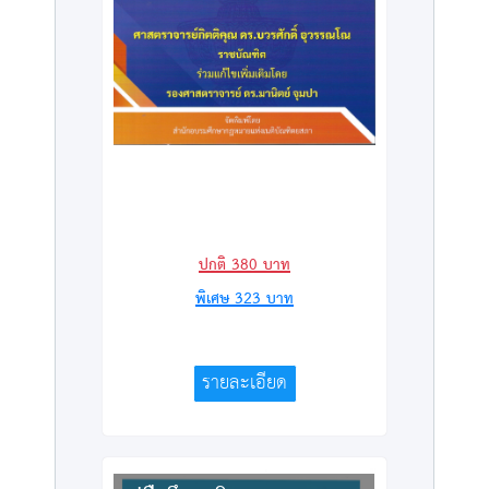
ปกติ
380
บาท
พิเศษ
323
บาท
รายละเอียด