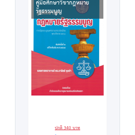
คู่มือศึกษาวิชากฎหมาย
รัฐธรรมนูญ
ปกติ
340
บาท